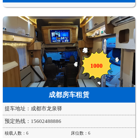
1000
成都房车租赁
提车地址：成都市龙泉驿
预定热线：15602488886
核载人数：6
床位数：6