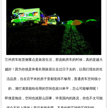
兰州房车租赁侧重点是旅居生活，那选购房车的时候，真的是越大
越好！因为你就是奔着长期旅居出去过日子去的，以我们现在的生
活品质，住在百平米的房子里都觉得不够用，普通房车空间很小
的，满打满算能给你用的空间也就10来平，怎么可能够用呢！
即便是拖挂，空间也就那么回事，毕竟国内的路况，你也不太可能
搞个五轮上路的！而且有些东西，不是你想买就能买得到的……