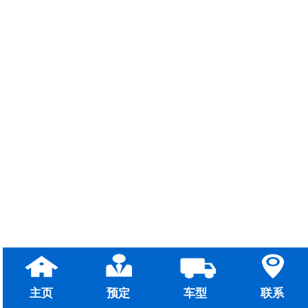
主页
预定
车型
联系