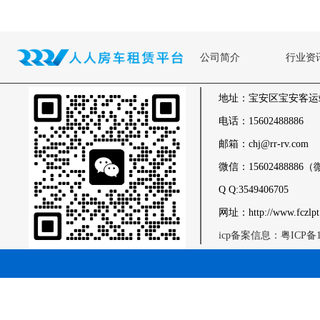
公司简介
行业资
地址：宝安区宝安客运
电话：15602488886
邮箱：chj@rr-rv.com
微信：1560248888
Q Q:3549406705
网址：http://www.fczlpt
icp备案信息：粤ICP备17