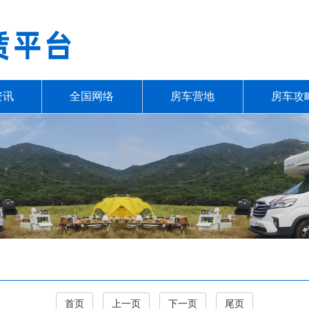
资讯
全国网络
房车营地
房车攻
首页
上一页
下一页
尾页