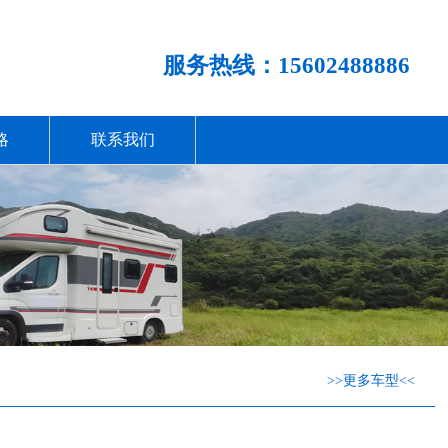
服务热线：15602488886
略
联系我们
>>更多车型<<