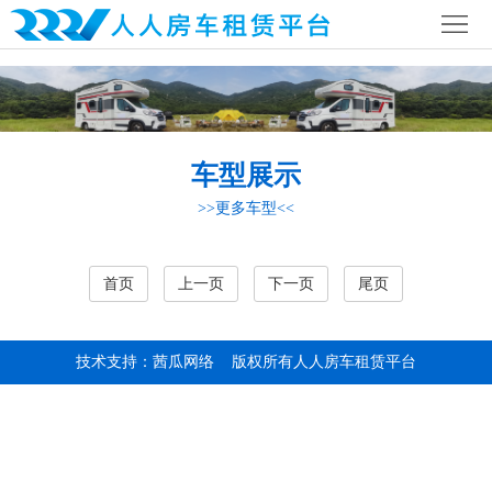
首
页
公
司
行
车型展示
简
业
全
>>更多车型<<
介
资
国
房
讯
网
车
房
首页
上一页
下一页
尾页
络
营
车
联
技术支持：茜瓜网络
版权所有人人房车租赁平台
地
攻
系
略
我
们