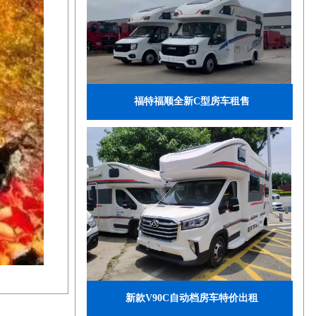
福特福顺全新C型房车租售
新款V90C自动档房车特价出租