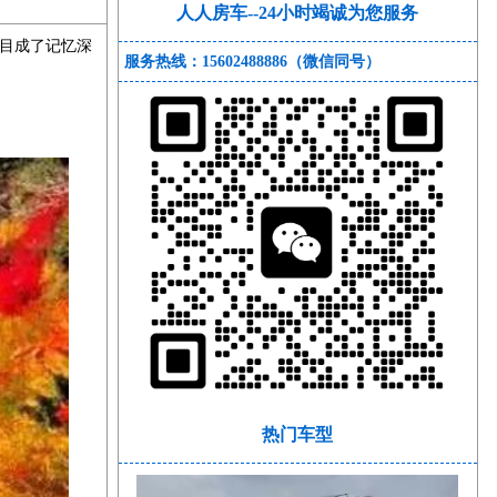
人人房车--24小时竭诚为您服务
目成了记忆深
服务热线：15602488886（微信同号）
热门车型