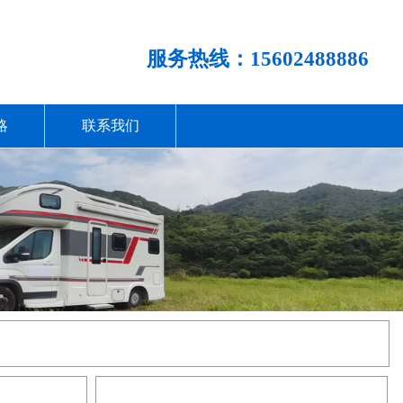
服务热线：15602488886
略
联系我们