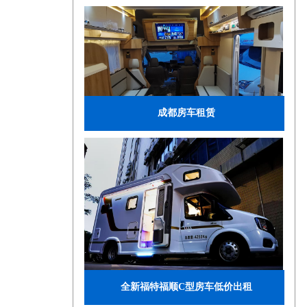
成都房车租赁
全新福特福顺C型房车低价出租