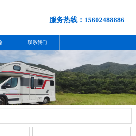
服务热线：15602488886
略
联系我们