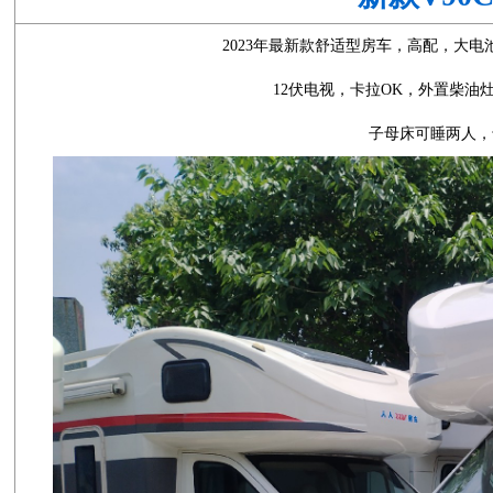
2023年最新款舒适型房车，高配，大
12伏电视，卡拉OK，外置柴
子母床可睡两人，