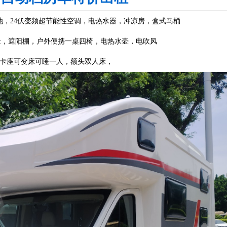
电池，24伏变频超节能性空调，电热水器，冲凉房，盒式马桶
油灶，遮阳棚，户外便携一桌四椅，电热水壶，电吹风
卡座可变床可睡一人，额头双人床，