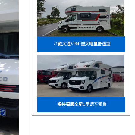
21款大通V90C型大电量舒适型
福特福顺全新C型房车租售