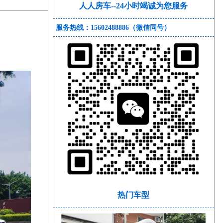
人人房车--24小时竭诚为您服务
服务热线：15602488886（微信同号）
热门车型